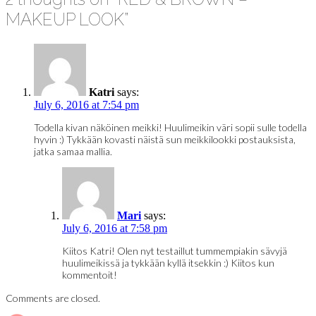
MAKEUP LOOK
”
Katri
says:
July 6, 2016 at 7:54 pm
Todella kivan näköinen meikki! Huulimeikin väri sopii sulle todella
hyvin :) Tykkään kovasti näistä sun meikkilookki postauksista,
jatka samaa mallia.
Mari
says:
July 6, 2016 at 7:58 pm
Kiitos Katri! Olen nyt testaillut tummempiakin sävyjä
huulimeikissä ja tykkään kyllä itsekkin :) Kiitos kun
kommentoit!
Comments are closed.