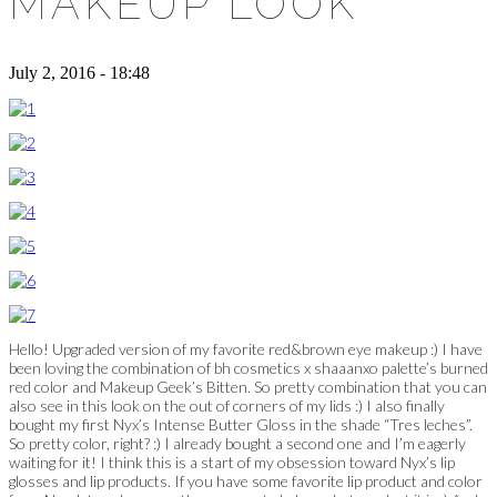
MAKEUP LOOK
July 2, 2016 - 18:48
Hello! Upgraded version of my favorite red&brown eye makeup :) I have
been loving the combination of bh cosmetics x shaaanxo palette’s burned
red color and Makeup Geek’s Bitten. So pretty combination that you can
also see in this look on the out of corners of my lids :) I also finally
bought my first Nyx’s Intense Butter Gloss in the shade “Tres leches”.
So pretty color, right? :) I already bought a second one and I’m eagerly
waiting for it! I think this is a start of my obsession toward Nyx’s lip
glosses and lip products. If you have some favorite lip product and color