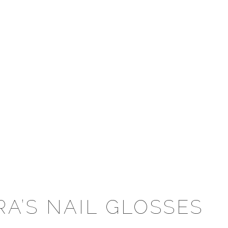
RA’S NAIL GLOSSES