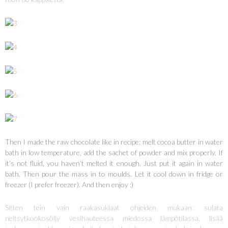
Then I made the raw chocolate like in recipe: melt cocoa butter in water
bath in low temperature, add the sachet of powder and mix properly. If
it’s not fluid, you haven’t melted it enough. Just put it again in water
bath. Then pour the mass in to moulds. Let it cool down in fridge or
freezer (I prefer freezer). And then enjoy :)
Sitten tein vain raakasuklaat ohjeiden mukaan: sulata
neitsytkookosöljy vesihauteessa miedossa lämpötilassa, lisää