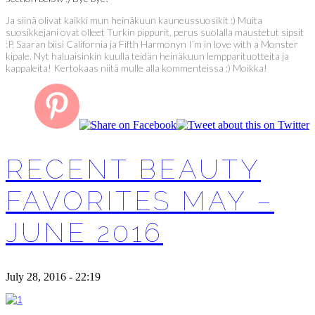
Ja siinä olivat kaikki mun heinäkuun kauneussuosikit :) Muita
suosikkejani ovat olleet Turkin pippurit, perus suolalla maustetut sipsit
:P, Saaran biisi California ja Fifth Harmonyn I’m in love with a Monster
kipale. Nyt haluaisinkin kuulla teidän heinäkuun lempparituotteita ja
kappaleita! Kertokaas niitä mulle alla kommenteissa :) Moikka!
RECENT BEAUTY
FAVORITES MAY –
JUNE 2016
July 28, 2016 - 22:19