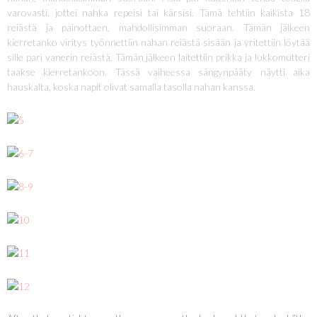
varovasti, jottei nahka repeisi tai kärsisi. Tämä tehtiin kaikista 18
reiästä ja painottaen, mahdollisimman suoraan. Tämän jälkeen
kierretanko viritys työnnettiin nahan reiästä sisään ja yritettiin löytää
sille pari vanerin reiästä. Tämän jälkeen laitettiin prikka ja lukkomutteri
taakse kierretankoon. Tässä vaiheessa sängynpääty näytti aika
hauskalta, koska napit olivat samalla tasolla nahan kanssa.