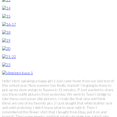
Hello! Here speaking a happy girl :) Just came home from our last test of
this school year. Now summer has finally started! I’m going to leave to
pick up my mom and go to Rauma in 15 minutes :P Just wanted to share
you these outfit pictures from yesterday. We went to Taavi’s bridge to
take these cool ocean vibe pictures. I really like that view and think
these are one of my favorite pics :) I just bought that white leather vest
and until yesterday I didn’t know what to wear with it. Then I
remembered this flower shirt that I bought from Ebay, put it on and
loved it! Then some jewelry and that small cute beige bag. I don’t why,