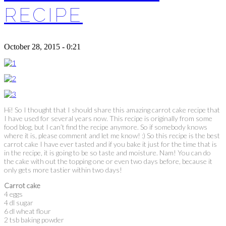
RECIPE
October 28, 2015 - 0:21
Hi! So I thought that I should share this amazing carrot cake recipe that
I have used for several years now. This recipe is originally from some
food blog, but I can’t find the recipe anymore. So if somebody knows
where it is, please comment and let me know! :) So this recipe is the best
carrot cake I have ever tasted and if you bake it just for the time that is
in the recipe, it is going to be so taste and moisture. Nam! You can do
the cake with out the topping one or even two days before, because it
only gets more tastier within two days!
Carrot cake
4 eggs
4 dl sugar
6 dl wheat flour
2 tsb baking powder