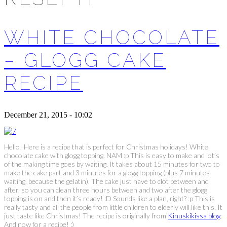
WHITE CHOCOLATE
– GLOGG CAKE
RECIPE
December 21, 2015 - 10:02
Hello! Here is a recipe that is perfect for Christmas holidays! White
chocolate cake with glogg topping. NAM :p This is easy to make and lot’s
of the making time goes by waiting. It takes about 15 minutes for two to
make the cake part and 3 minutes for a glogg topping (plus 7 minutes
waiting, because the gelatin). The cake just have to clot between and
after, so you can clean three hours between and two after the glogg
topping is on and then it’s ready! :D Sounds like a plan, right? :p This is
really tasty and all the people from little children to elderly will like this. It
just taste like Christmas! The recipe is originally from
Kinuskikissa blog
.
And now for a recipe! :)