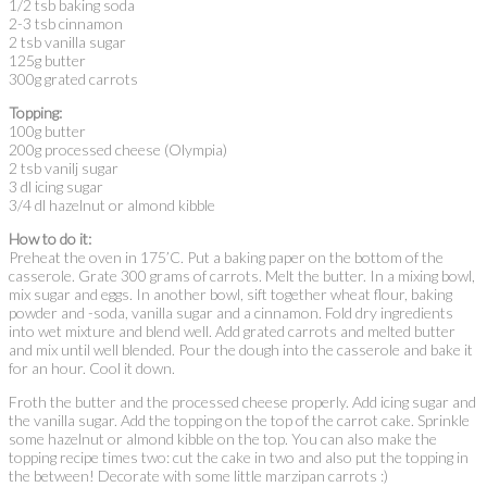
1/2 tsb baking soda
2-3 tsb cinnamon
2 tsb vanilla sugar
125g butter
300g grated carrots
Topping:
100g butter
200g processed cheese (Olympia)
2 tsb vanilj sugar
3 dl icing sugar
3/4 dl hazelnut or almond kibble
How to do it:
Preheat the oven in 175’C. Put a baking paper on the bottom of the
casserole. Grate 300 grams of carrots. Melt the butter. In a mixing bowl,
mix sugar and eggs. In another bowl, sift together wheat flour, baking
powder and -soda, vanilla sugar and a cinnamon. Fold dry ingredients
into wet mixture and blend well. Add grated carrots and melted butter
and mix until well blended. Pour the dough into the casserole and bake it
for an hour. Cool it down.
Froth the butter and the processed cheese properly. Add icing sugar and
the vanilla sugar. Add the topping on the top of the carrot cake. Sprinkle
some hazelnut or almond kibble on the top. You can also make the
topping recipe times two: cut the cake in two and also put the topping in
the between! Decorate with some little marzipan carrots :)