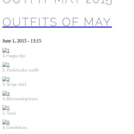
OUTFITS OF MAY
June 1, 2015 - 13:15
1. Happy day
2. Pastel color outfit
3. Stripe shirt
4. Blossoming trees
5. Taavi
6. Dandelions