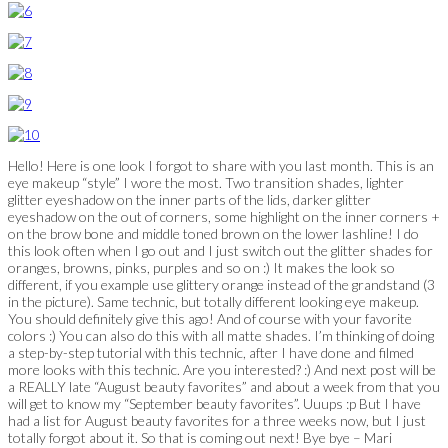
Hello! Here is one look I forgot to share with you last month. This is an
eye makeup “style” I wore the most. Two transition shades, lighter
glitter eyeshadow on the inner parts of the lids, darker glitter
eyeshadow on the out of corners, some highlight on the inner corners +
on the brow bone and middle toned brown on the lower lashline! I do
this look often when I go out and I just switch out the glitter shades for
oranges, browns, pinks, purples and so on :) It makes the look so
different, if you example use glittery orange instead of the grandstand (3
in the picture). Same technic, but totally different looking eye makeup.
You should definitely give this ago! And of course with your favorite
colors :) You can also do this with all matte shades. I’m thinking of doing
a step-by-step tutorial with this technic, after I have done and filmed
more looks with this technic. Are you interested? :) And next post will be
a REALLY late “August beauty favorites” and about a week from that you
will get to know my “September beauty favorites”. Uuups :p But I have
had a list for August beauty favorites for a three weeks now, but I just
totally forgot about it. So that is coming out next! Bye bye – Mari