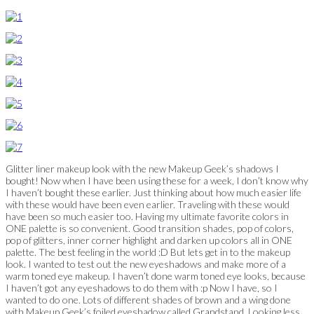
Glitter liner makeup look with the new Makeup Geek’s shadows I
bought! Now when I have been using these for a week, I don’t know why
I haven’t bought these earlier. Just thinking about how much easier life
with these would have been even earlier. Traveling with these would
have been so much easier too. Having my ultimate favorite colors in
ONE palette is so convenient. Good transition shades, pop of colors,
pop of glitters, inner corner highlight and darken up colors all in ONE
palette. The best feeling in the world :D But lets get in to the makeup
look. I wanted to test out the new eyeshadows and make more of a
warm toned eye makeup. I haven’t done warm toned eye looks, because
I haven’t got any eyeshadows to do them with :p Now I have, so I
wanted to do one. Lots of different shades of brown and a wing done
with Makeup Geek’s foiled eyeshadow called Grandstand. Looking less