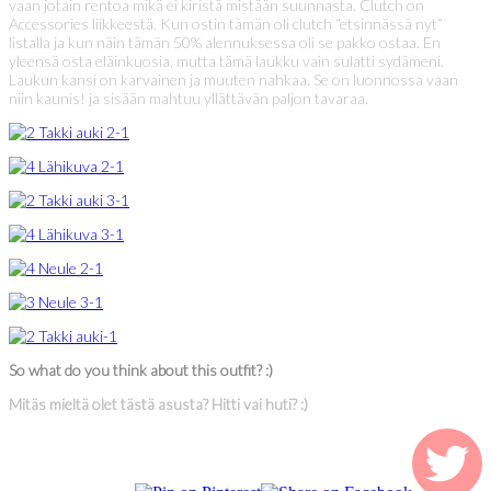
vaan jotain rentoa mikä ei kiristä mistään suunnasta. Clutch on
Accessories liikkeestä. Kun ostin tämän oli clutch “etsinnässä nyt”
listalla ja kun näin tämän 50% alennuksessa oli se pakko ostaa. En
yleensä osta eläinkuosia, mutta tämä laukku vain sulatti sydämeni.
Laukun kansi on karvainen ja muuten nahkaa. Se on luonnossa vaan
niin kaunis! ja sisään mahtuu yllättävän paljon tavaraa.
So what do you think about this outfit? :)
Mitäs mieltä olet tästä asusta? Hitti vai huti? :)