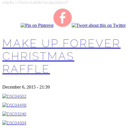
ohjeita :) Onnea kaikille tasapuolisesti!
MAKE UP FOREVER
CHRISTMAS
RAFFLE
December 6, 2015 - 21:39