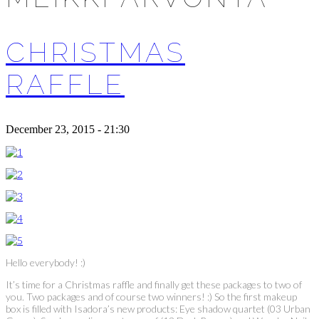
CHRISTMAS
RAFFLE
December 23, 2015 - 21:30
Hello everybody! :)
It’s time for a Christmas raffle and finally get these packages to two of
you. Two packages and of course two winners! :) So the first makeup
box is filled with Isadora’s new products: Eye shadow quartet (03 Urban