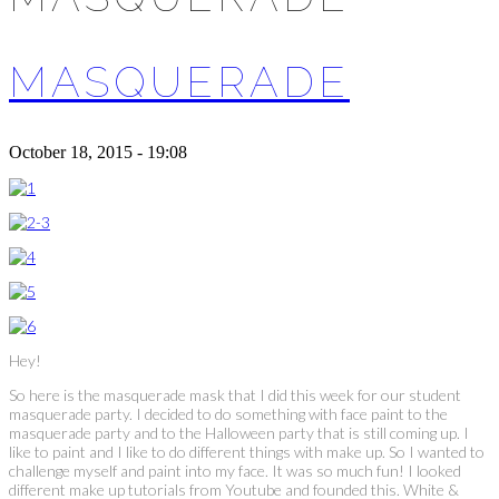
MASQUERADE
October 18, 2015 - 19:08
Hey!
So here is the masquerade mask that I did this week for our student
masquerade party. I decided to do something with face paint to the
masquerade party and to the Halloween party that is still coming up. I
like to paint and I like to do different things with make up. So I wanted to
challenge myself and paint into my face. It was so much fun! I looked
different make up tutorials from Youtube and founded this. White &