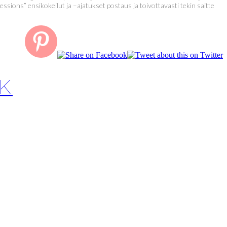
sions” ensikokeilut ja –ajatukset postaus ja toivottavasti tekin saitte
K