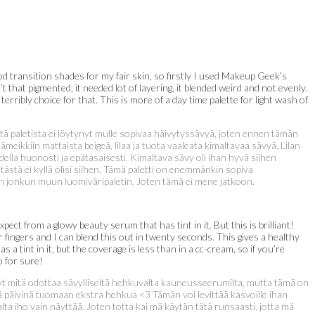
 transition shades for my fair skin, so firstly I used Makeup Geek’s
that pigmented, it needed lot of layering, it blended weird and not evenly.
erribly choice for that. This is more of a day time palette for light wash of
ä paletista ei löytynyt mulle sopivaa häivytyssävyä, joten ennen tämän
ikkiin mattaista beigeä, lilaa ja tuota vaaleata kimaltavaa sävyä. Lilan
lla huonosti ja epätasaisesti. Kimaltava sävy oli ihan hyvä siihen
tästä ei kyllä olisi siihen. Tämä paletti on enemmänkin sopiva
min jonkun muun luomiväripaletin. Joten tämä ei mene jatkoon.
ct from a glowy beauty serum that has tint in it. But this is brilliant!
 fingers and I can blend this out in twenty seconds. This gives a healthy
 a tint in it, but the coverage is less than in a cc-cream, so if you’re
o for sure!
nyt mitä odottaa sävylliseltä hehkuvalta kauneusseerumilta, mutta tämä on
nä päivinä tuomaan ekstra hehkua <3 Tämän voi levittää kasvoille ihan
ta iho vain näyttää. Joten totta kai mä käytän tätä runsaasti, jotta mä