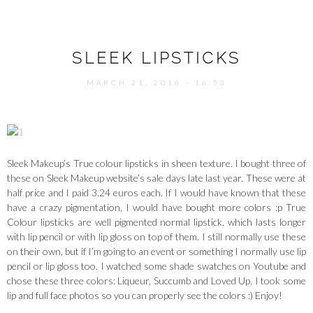
SLEEK LIPSTICKS
MARCH 21, 2016 - 16:53
Sleek Makeup’s True colour lipsticks in sheen texture. I bought three of
these on Sleek Makeup website’s sale days late last year. These were at
half price and I paid 3.24 euros each. If I would have known that these
have a crazy pigmentation, I would have bought more colors :p True
Colour lipsticks are well pigmented normal lipstick, which lasts longer
with lip pencil or with lip gloss on top of them. I still normally use these
on their own, but if I’m going to an event or something I normally use lip
pencil or lip gloss too. I watched some shade swatches on Youtube and
chose these three colors: Liqueur, Succumb and Loved Up. I took some
lip and full face photos so you can properly see the colors :) Enjoy!