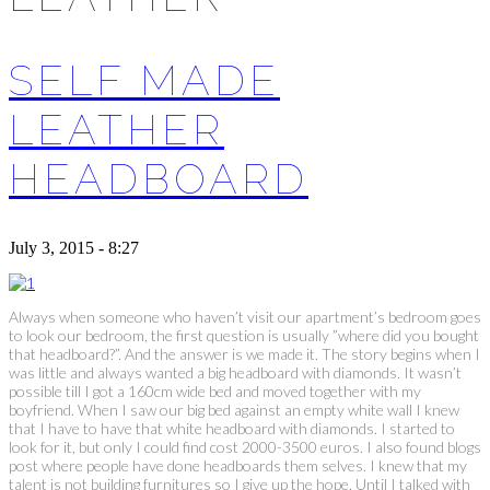
SELF MADE
LEATHER
HEADBOARD
July 3, 2015 - 8:27
Always when someone who haven’t visit our apartment’s bedroom goes
to look our bedroom, the first question is usually ”where did you bought
that headboard?”. And the answer is we made it. The story begins when I
was little and always wanted a big headboard with diamonds. It wasn’t
possible till I got a 160cm wide bed and moved together with my
boyfriend. When I saw our big bed against an empty white wall I knew
that I have to have that white headboard with diamonds. I started to
look for it, but only I could find cost 2000-3500 euros. I also found blogs
post where people have done headboards them selves. I knew that my
talent is not building furnitures so I give up the hope. Until I talked with