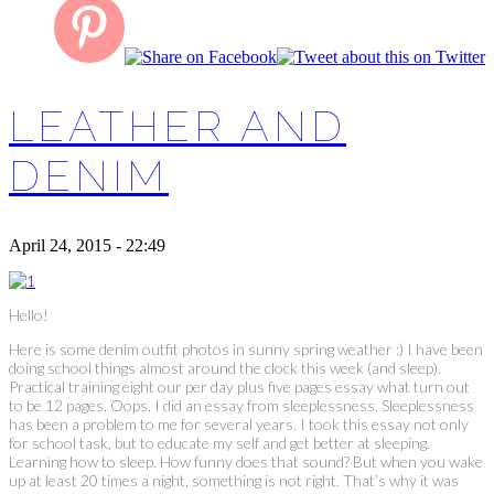
LEATHER AND
DENIM
April 24, 2015 - 22:49
Hello!
Here is some denim outfit photos in sunny spring weather :) I have been
doing school things almost around the clock this week (and sleep).
Practical training eight our per day plus five pages essay what turn out
to be 12 pages. Oops. I did an essay from sleeplessness. Sleeplessness
has been a problem to me for several years. I took this essay not only
for school task, but to educate my self and get better at sleeping.
Learning how to sleep. How funny does that sound? But when you wake
up at least 20 times a night, something is not right. That’s why it was