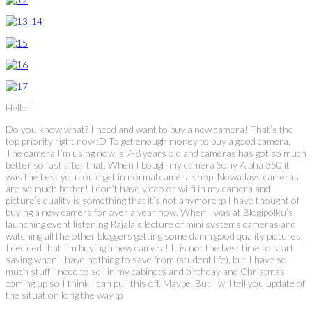
Hello!
Do you know what? I need and want to buy a new camera! That’s the
top priority right now :D To get enough money to buy a good camera.
The camera I’m using now is 7-8 years old and cameras has got so much
better so fast after that. When I bough my camera Sony Alpha 350 it
was the best you could get in normal camera shop. Nowadays cameras
are so much better! I don’t have video or wi-fi in my camera and
picture’s quality is something that it’s not anymore :p I have thought of
buying a new camera for over a year now. When I was at Blogipolku’s
launching event listening Rajala’s lecture of mini systems cameras and
watching all the other bloggers getting some damn good quality pictures,
I decided that I’m buying a new camera! It is not the best time to start
saving when I have nothing to save from (student life), but I have so
much stuff I need to sell in my cabinets and birthday and Christmas
coming up so I think I can pull this off. Maybe. But I will tell you update of
the situation long the way :p