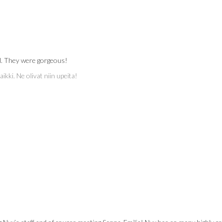
ll. They were gorgeous!
kki. Ne olivat niin upeita!