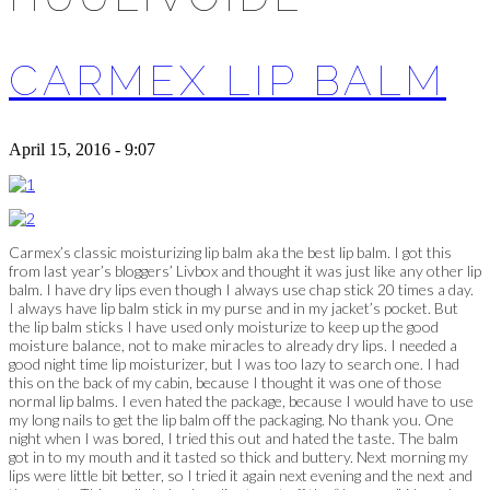
CARMEX LIP BALM
April 15, 2016 - 9:07
Carmex’s classic moisturizing lip balm aka the best lip balm. I got this
from last year’s bloggers’ Livbox and thought it was just like any other lip
balm. I have dry lips even though I always use chap stick 20 times a day.
I always have lip balm stick in my purse and in my jacket’s pocket. But
the lip balm sticks I have used only moisturize to keep up the good
moisture balance, not to make miracles to already dry lips. I needed a
good night time lip moisturizer, but I was too lazy to search one. I had
this on the back of my cabin, because I thought it was one of those
normal lip balms. I even hated the package, because I would have to use
my long nails to get the lip balm off the packaging. No thank you. One
night when I was bored, I tried this out and hated the taste. The balm
got in to my mouth and it tasted so thick and buttery. Next morning my
lips were little bit better, so I tried it again next evening and the next and