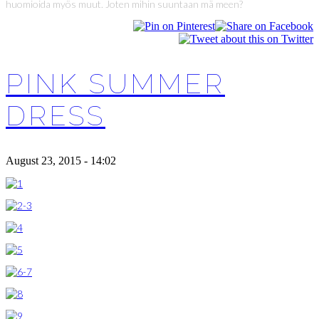
huomioida myös muut. Joten mihin suuntaan mä meen?
PINK SUMMER
DRESS
August 23, 2015 - 14:02