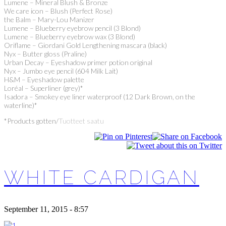
Lumene – Mineral Blush & Bronze
We care icon – Blush (Perfect Rose)
the Balm – Mary-Lou Manizer
Lumene – Blueberry eyebrow pencil (3 Blond)
Lumene – Blueberry eyebrow wax (3 Blond)
Oriflame – Giordani Gold Lengthening mascara (black)
Nyx – Butter gloss (Praline)
Urban Decay – Eyeshadow primer potion original
Nyx – Jumbo eye pencil (604 Milk Lait)
H&M – Eyeshadow palette
Loréal – Superliner (grey)*
Isadora – Smokey eye liner waterproof (12 Dark Brown, on the
waterline)*
*Products gotten/
Tuotteet saatu
WHITE CARDIGAN
September 11, 2015 - 8:57