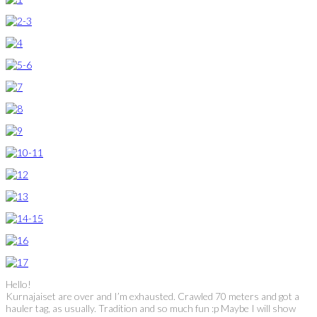
Hello!
Kurnajaiset are over and I’m exhausted. Crawled 70 meters and got a
hauler tag, as usually. Tradition and so much fun :p Maybe I will show