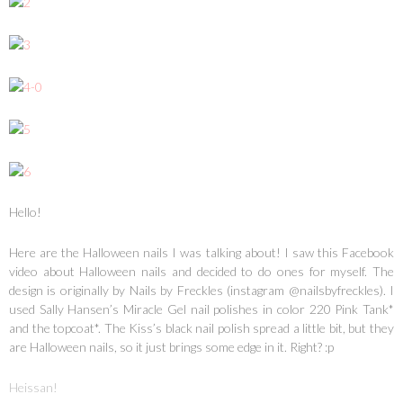
Hello!
Here are the Halloween nails I was talking about! I saw this Facebook
video about Halloween nails and decided to do ones for myself. The
design is originally by Nails by Freckles (instagram @nailsbyfreckles). I
used Sally Hansen’s Miracle Gel nail polishes in color 220 Pink Tank*
and the topcoat*. The Kiss’s black nail polish spread a little bit, but they
are Halloween nails, so it just brings some edge in it. Right? :p
Heissan!