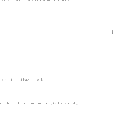
E
shelf. It just have to be like that!
rom top to the bottom immediately (soles especially).