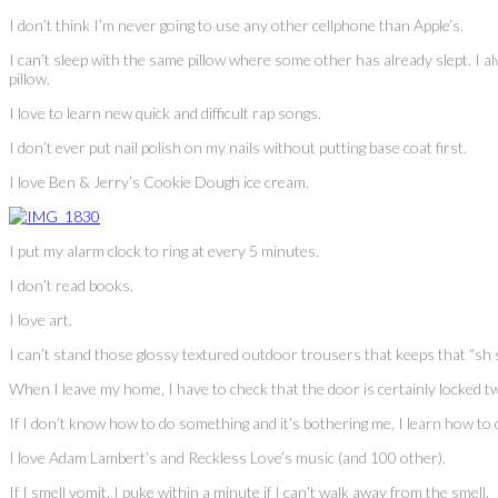
I don’t think I’m never going to use any other cellphone than Apple’s.
I can’t sleep with the same pillow where some other has already slept. I al
pillow.
I love to learn new quick and difficult rap songs.
I don’t ever put nail polish on my nails without putting base coat first.
I love Ben & Jerry’s Cookie Dough ice cream.
I put my alarm clock to ring at every 5 minutes.
I don’t read books.
I love art.
I can’t stand those glossy textured outdoor trousers that keeps that “sh 
When I leave my home, I have to check that the door is certainly locked tw
If I don’t know how to do something and it’s bothering me, I learn how to d
I love Adam Lambert’s and Reckless Love’s music (and 100 other).
If I smell vomit, I puke within a minute if I can’t walk away from the smell.