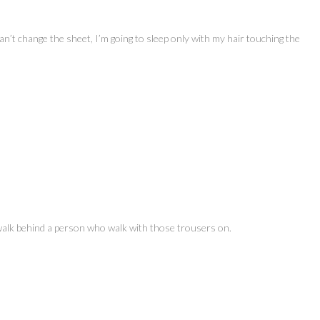
an’t change the sheet, I’m going to sleep only with my hair touching the
 walk behind a person who walk with those trousers on.