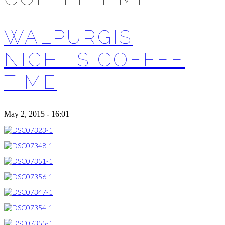
WALPURGIS
NIGHT’S COFFEE
TIME
May 2, 2015 - 16:01