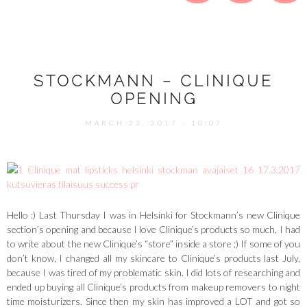
STOCKMANN – CLINIQUE
OPENING
MARCH 23, 2017 - 10:07
Hello :) Last Thursday I was in Helsinki for Stockmann’s new Clinique
section’s opening and because I love Clinique’s products so much, I had
to write about the new Clinique’s “store” inside a store ;) If some of you
don’t know, I changed all my skincare to Clinique’s products last July,
because I was tired of my problematic skin. I did lots of researching and
ended up buying all Clinique’s products from makeup removers to night
time moisturizers. Since then my skin has improved a LOT and got so