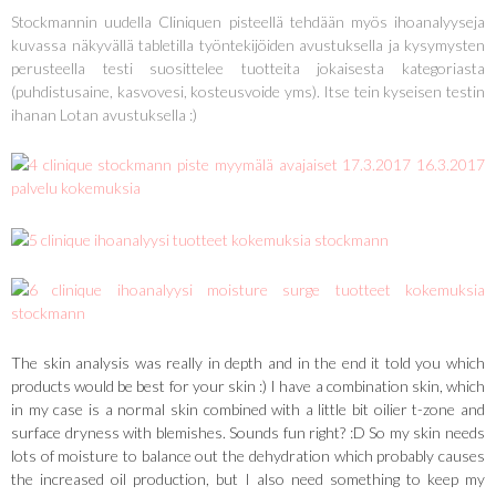
Stockmannin uudella Cliniquen pisteellä tehdään myös ihoanalyyseja
kuvassa näkyvällä tabletilla työntekijöiden avustuksella ja kysymysten
perusteella testi suosittelee tuotteita jokaisesta kategoriasta
(puhdistusaine, kasvovesi, kosteusvoide yms). Itse tein kyseisen testin
ihanan Lotan avustuksella :)
The skin analysis was really in depth and in the end it told you which
products would be best for your skin :) I have a combination skin, which
in my case is a normal skin combined with a little bit oilier t-zone and
surface dryness with blemishes. Sounds fun right? :D So my skin needs
lots of moisture to balance out the dehydration which probably causes
the increased oil production, but I also need something to keep my