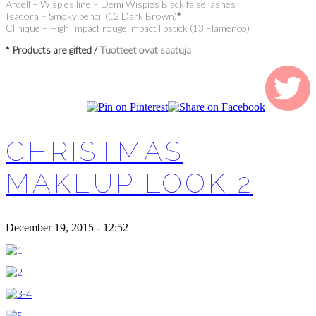
Ardell – Wispies line – Demi Wispies Black false lashes
Isadora – Smoky pencil (12 Dark Brown)
*
Clinique – High Impact rouge impact lipstick (13 Flamenco)
* Products are gifted /
Tuotteet ovat saatuja
CHRISTMAS
MAKEUP LOOK 2
December 19, 2015 - 12:52