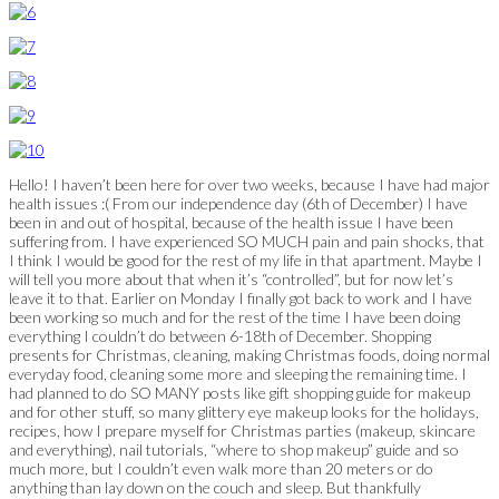
Hello! I haven’t been here for over two weeks, because I have had major
health issues :( From our independence day (6th of December) I have
been in and out of hospital, because of the health issue I have been
suffering from. I have experienced SO MUCH pain and pain shocks, that
I think I would be good for the rest of my life in that apartment. Maybe I
will tell you more about that when it’s “controlled”, but for now let’s
leave it to that. Earlier on Monday I finally got back to work and I have
been working so much and for the rest of the time I have been doing
everything I couldn’t do between 6-18th of December. Shopping
presents for Christmas, cleaning, making Christmas foods, doing normal
everyday food, cleaning some more and sleeping the remaining time. I
had planned to do SO MANY posts like gift shopping guide for makeup
and for other stuff, so many glittery eye makeup looks for the holidays,
recipes, how I prepare myself for Christmas parties (makeup, skincare
and everything), nail tutorials, “where to shop makeup” guide and so
much more, but I couldn’t even walk more than 20 meters or do
anything than lay down on the couch and sleep. But thankfully