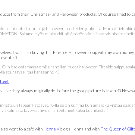
oducts from their Christmas- and Halloween products. Of course I had to t
 kaksi minituotetta joulu- ja halloween tuotteiden joukosta. Mun oli tieten
KOMATON! Saimme myös minipurkit niitä söpön värisiä vartalonhoitoaineita 
selves. I was also buying that Fireside Halloween soap with my own money, b
xt event <3
in itse ostamassa omilla rahoillani tuota halloween Fireside saippuapalaa, 
nolla seuraavaa iltaa kanssanne <3
rs. Like they always magically do, before the group picture is taken :D Now w
 tunnettuun tapaan katoavat. Kyllä se on kumma kun aina joku yrittää saada
läkulmasta löytyvät myös illan vetäneet kaksi Lushilaista :)
also went to a café with
Henna V
blog’s Henna and with
The Queen of Glit