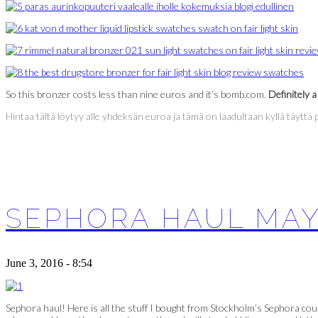
So this bronzer costs less than nine euros and it’s bomb.com.
Definitely a
Hintaa tältä löytyy alle yhdeksän euroa ja tämä on laadultaan kyllä täyttä 
SEPHORA HAUL MAY
June 3, 2016 - 8:54
Sephora haul! Here is all the stuff I bought from Stockholm’s Sephora coup