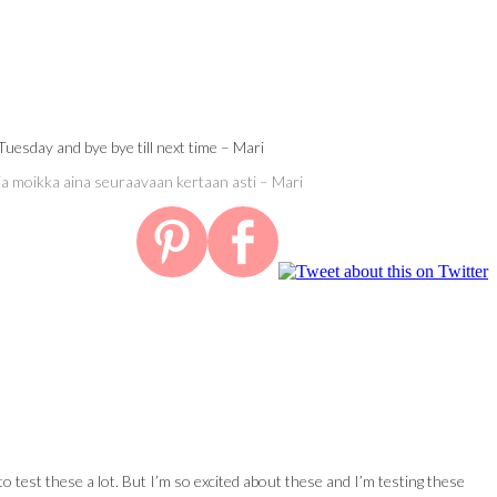
uesday and bye bye till next time – Mari
a ja moikka aina seuraavaan kertaan asti – Mari
 test these a lot. But I’m so excited about these and I’m testing these