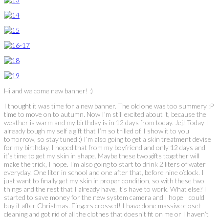
Hi and welcome new banner! :)
I thought it was time for a new banner. The old one was too summery :P
time to move on to autumn. Now I’m still excited about it, because the
weather is warm and my birthday is in 12 days from today. Jej! Today I
already bough my self a gift that I’m so trilled of. I show it to you
tomorrow, so stay tuned :) I’m also going to get a skin treatment devise
for my birthday. I hoped that from my boyfriend and only 12 days and
it’s time to get my skin in shape. Maybe these two gifts together will
make the trick, I hope. I’m also going to start to drink 2 liters of water
everyday. One liter in school and one after that, before nine o’clock. I
just want to finally get my skin in proper condition, so with these two
things and the rest that I already have, it’s have to work. What else? I
started to save money for the new system camera and I hope I could
buy it after Christmas. Fingers crossed! I have done massive closet
cleaning and got rid of all the clothes that doesn’t fit on me or I haven’t