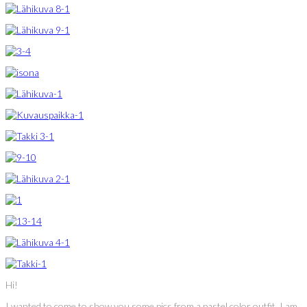
Hi!
I wanted to come to show you some pics from a pastel color outfit. I am