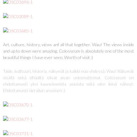
Art, culture, history, views anf all that together. Wau! The views inside
and up to down were amazing. Colosseum is absolutely one of the most
beautiful things I have ever seen. Worth of visit :)
Taide, kulttuuri, historia, näkymät ja kaikki nuo yhdessä. Wau! Näkymät
sisällä sekä ylhäältä olivat aivan uskomattomat. Colosseum on
ehdottamasti yksi kauneimmista asioista mitä olen ikinä nähnyt.
Ehdottamasti vierailun arvoinen :)