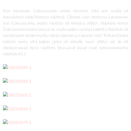
Kun menimme Colosseumiin emme tienneet, että sen sisällä oli
massiivinen taide/historia näyttely. Olimme vain menossa katsomaan
itse Colosseumia, mutta näyttely oli mieluisa yllätys. Näyttely kertoi
Colosseumin historiasta ja se sisälsi paljon vanhaa taidetta. Näyttely oli
nerokkaasti modernisoitu tähän päivään ja rakastin sitä! Poikaystäväni
tykkäsi myös siitä paljon (,joka oli minulle suuri yllätys :p). Se oli
shokeeraavan hyvä näyttely. Seuraavat kuvat ovat nimenomaisesta
näyttelystä :)