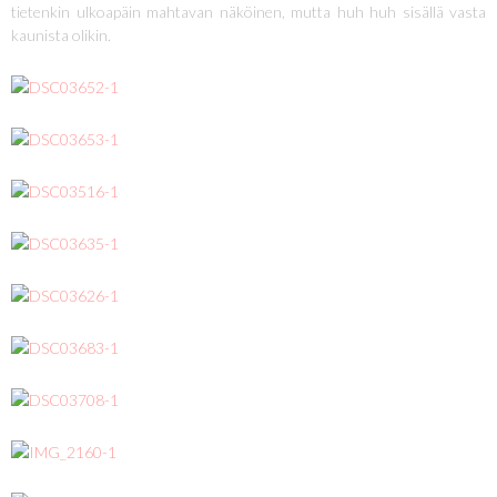
tietenkin ulkoapäin mahtavan näköinen, mutta huh huh sisällä vasta
kaunista olikin.