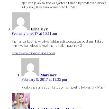
ajatusta ja aikaa, koska ajattelin tämän hyödyttävän monia
lukijoita :) Kiva kun kommentoit – Mari
Elina
says:
February 9, 2017 at 10:11 am
Ihanan tarkasti ja yksityiskohtasesti toteutettu postaus, tätä oli
niin kiva ka helppo lukea! Ihana kaikin puolin! <3
http://www.elinaeveliinaa.com
Mari
says:
February 9, 2017 at 11:35 pm
Moikka Elina ja suuri kiitos :) Ihanaa että tykkäsit! – Mari