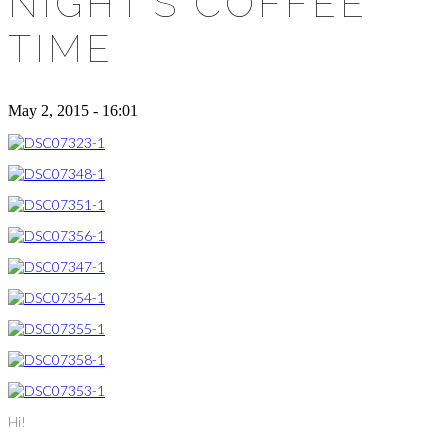
NIGHT’S COFFEE
TIME
May 2, 2015 - 16:01
Hi!