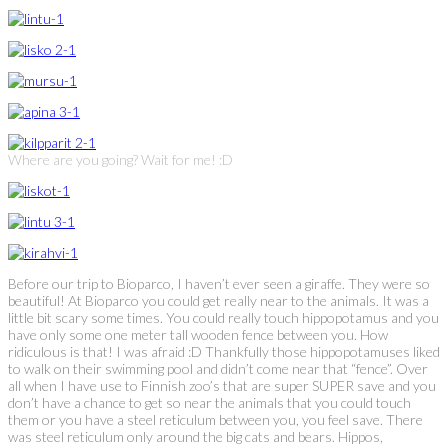
Where are you going? Wait for me! :D
Before our trip to Bioparco, I haven’t ever seen a giraffe. They were so
beautiful! At Bioparco you could get really near to the animals. It was a
little bit scary some times. You could really touch hippopotamus and you
have only some one meter tall wooden fence between you. How
ridiculous is that! I was afraid :D Thankfully those hippopotamuses liked
to walk on their swimming pool and didn’t come near that “fence”. Over
all when I have use to Finnish zoo’s that are super SUPER save and you
don’t have a chance to get so near the animals that you could touch
them or you have a steel reticulum between you, you feel save. There
was steel reticulum only around the big cats and bears. Hippos,