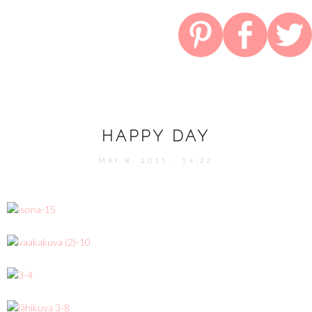
HAPPY DAY
MAY 8, 2015 - 14:22