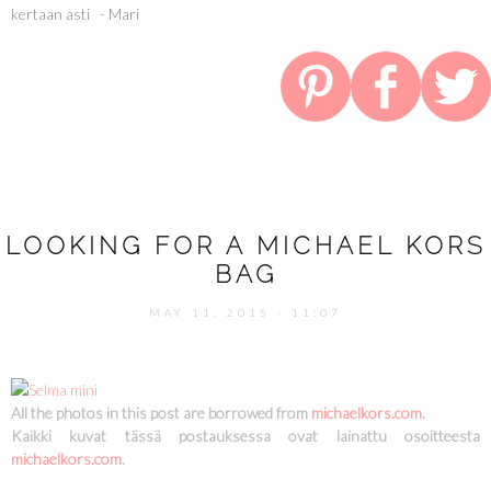
kertaan asti - Mari
LOOKING FOR A MICHAEL KORS
BAG
MAY 11, 2015 - 11:07
All the photos in this post are borrowed from
michaelkors.com
.
Kaikki kuvat tässä postauksessa ovat lainattu osoitteesta
michaelkors.com
.