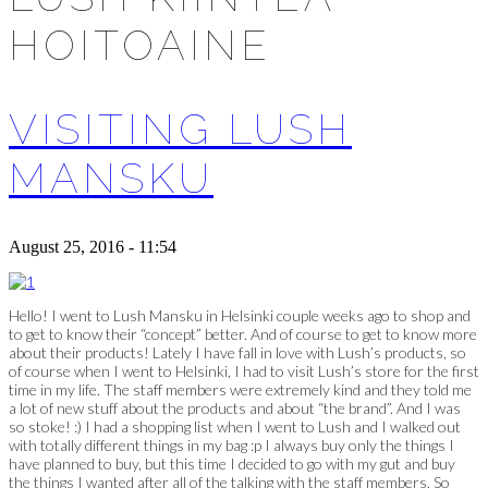
HOITOAINE
VISITING LUSH
MANSKU
August 25, 2016 - 11:54
Hello! I went to Lush Mansku in Helsinki couple weeks ago to shop and
to get to know their “concept” better. And of course to get to know more
about their products! Lately I have fall in love with Lush’s products, so
of course when I went to Helsinki, I had to visit Lush’s store for the first
time in my life. The staff members were extremely kind and they told me
a lot of new stuff about the products and about “the brand”. And I was
so stoke! :) I had a shopping list when I went to Lush and I walked out
with totally different things in my bag :p I always buy only the things I
have planned to buy, but this time I decided to go with my gut and buy
the things I wanted after all of the talking with the staff members. So