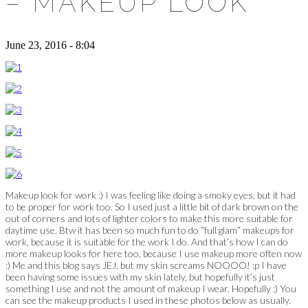
– MAKEUP LOOK
June 23, 2016 - 8:04
Makeup look for work :) I was feeling like doing a smoky eyes, but it had
to be proper for work too. So I used just a little bit of dark brown on the
out of corners and lots of lighter colors to make this more suitable for
daytime use. Btw it has been so much fun to do “full glam” makeups for
work, because it is suitable for the work I do. And that’s how I can do
more makeup looks for here too, because I use makeup more often now
:) Me and this blog says JEJ, but my skin screams NOOOO! :p I have
been having some issues with my skin lately, but hopefully it’s just
something I use and not the amount of makeup I wear. Hopefully :) You
can see the makeup products I used in these photos below as usually.