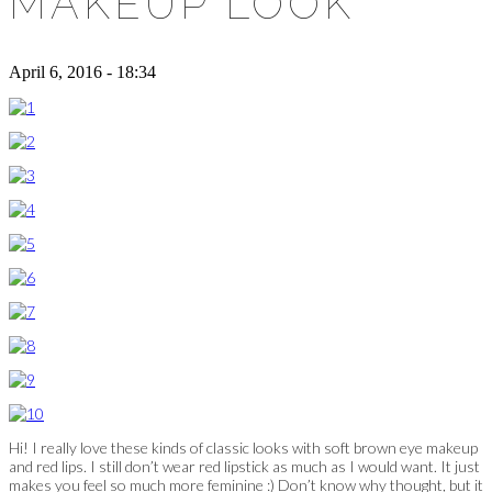
MAKEUP LOOK
April 6, 2016 - 18:34
Hi! I really love these kinds of classic looks with soft brown eye makeup
and red lips. I still don’t wear red lipstick as much as I would want. It just
makes you feel so much more feminine :) Don’t know why thought, but it