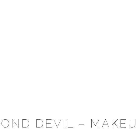
OND DEVIL – MAKEU