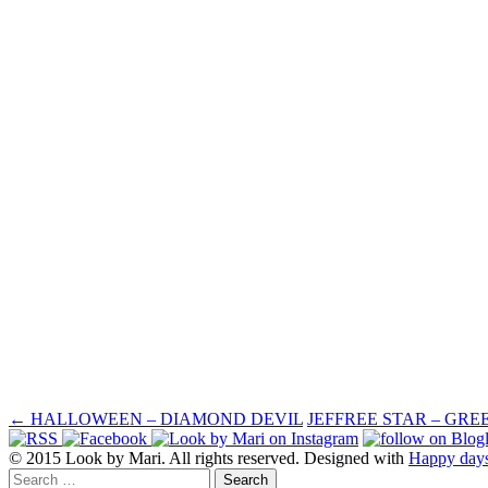
POST
←
HALLOWEEN – DIAMOND DEVIL
JEFFREE STAR – GR
© 2015 Look by Mari. All rights reserved. Designed with
Happy day
NAVIGATION
Search