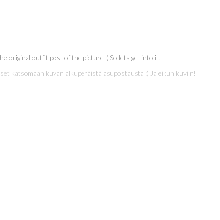
 original outfit post of the picture :) So lets get into it!
set katsomaan kuvan alkuperäistä asupostausta :) Ja eikun kuviin!