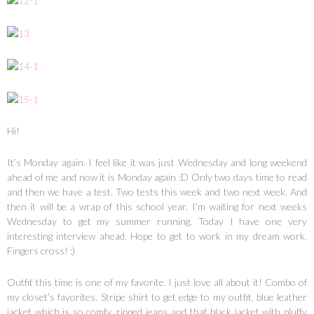
Hi!
It’s Monday again. I feel like it was just Wednesday and long weekend
ahead of me and now it is Monday again :D Only two days time to read
and then we have a test. Two tests this week and two next week. And
then it will be a wrap of this school year. I’m waiting for next weeks
Wednesday to get my summer running. Today I have one very
interesting interview ahead. Hope to get to work in my dream work.
Fingers cross! :)
Outfit this time is one of my favorite. I just love all about it! Combo of
my closet’s favorites. Stripe shirt to get edge to my outfit, blue leather
jacket which is so comfy, ripped jeans and that black jacket with pluffy