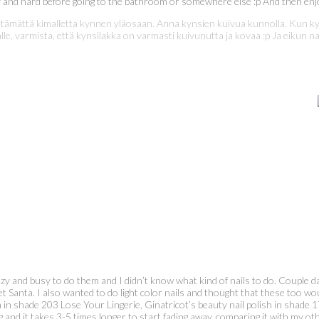
dry and hard before going to the bathroom or somewhere else :p And then enjoy
iirtämättä kimalletta kynnen yläosaan. Anna kynsien kuivua kunnolla. Kun ky
le, varmista, että kynsilakka on varmasti kuivunutta ja kovaa :p Ja eikun n
azy and busy to do them and I didn’t know what kind of nails to do. Couple d
et Santa. I also wanted to do light color nails and thought that these too wo
n shade 203 Lose Your Lingerie, Ginatricot’s beauty nail polish in shade 17
ing and it takes 3-5 times longer to start fading away, comparing it with my o