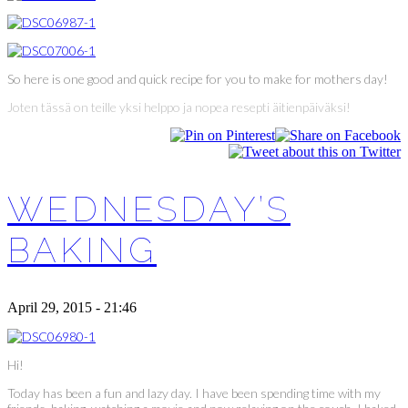
So here is one good and quick recipe for you to make for mothers day!
Joten tässä on teille yksi helppo ja nopea resepti äitienpäiväksi!
WEDNESDAY’S
BAKING
April 29, 2015 - 21:46
Hi!
Today has been a fun and lazy day. I have been spending time with my