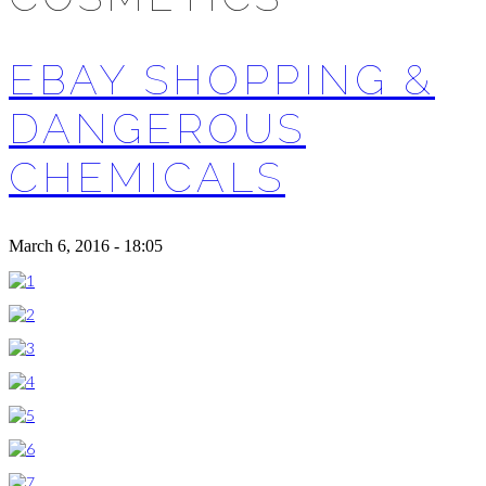
EBAY SHOPPING &
DANGEROUS
CHEMICALS
March 6, 2016 - 18:05