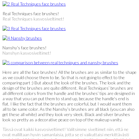
Real Techniques face brushes!
Real Techniques kasvosiveltimet!
Nanshy’s face brushes!
Nanshyn kasvosiveltimet!
Here are all the face brushes! All the brushes are as similar to the shape
as we could choose them to be. So that is not going to effect to the
comparing part :) But about the look of the brushes. The look and the
design of the brushes are quite different. Real Techniques’ brushes are
all different colors from the handle and the brushes’ tips are designed in
a way that you can put them to stand up, because the handle’s end is
flat. I like the fact that the brushes are colorful, but I would want them
all to be same color. As the Nanshy’s brushes are all black (you can also
get these all white) and they look very sleek. Black and silver brushes
look so pretty as a decorative peace on top of the makeup vanity.
Tässä ovat kaikki kasvosiveltimet! Valitsimme siveltimet niin, että ne
ovat malliltaan hyvin samanlaisia, jotta se ei vaikuttaisi merkittävästi