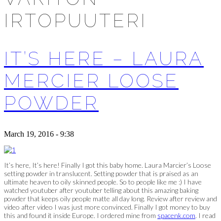
IRTOPUUTERI
IT’S HERE – LAURA
MERCIER LOOSE
POWDER
March 19, 2016 - 9:38
It’s here, It’s here! Finally I got this baby home. Laura Marcier’s Loose
setting powder in translucent. Setting powder that is praised as an
ultimate heaven to oily skinned people. So to people like me :) I have
watched youtuber after youtuber telling about this amazing baking
powder that keeps oily people matte all day long. Review after review and
video after video I was just more convinced. Finally I got money to buy
this and found it inside Europe. I ordered mine from
spacenk.com
. I read