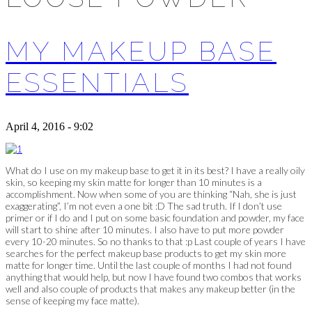
MY MAKEUP BASE
ESSENTIALS
April 4, 2016 - 9:02
What do I use on my makeup base to get it in its best? I have a really oily
skin, so keeping my skin matte for longer than 10 minutes is a
accomplishment. Now when some of you are thinking “Nah, she is just
exaggerating”, I’m not even a one bit :D The sad truth. If I don’t use
primer or if I do and I put on some basic foundation and powder, my face
will start to shine after 10 minutes. I also have to put more powder
every 10-20 minutes. So no thanks to that :p Last couple of years I have
searches for the perfect makeup base products to get my skin more
matte for longer time. Until the last couple of months I had not found
anything that would help, but now I have found two combos that works
well and also couple of products that makes any makeup better (in the
sense of keeping my face matte).