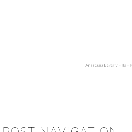
Anastasia Beverly Hills 
POST NAVIGATION