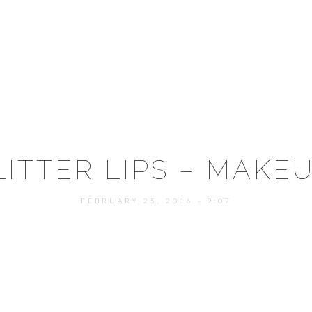
LITTER LIPS – MAKE
FEBRUARY 25, 2016 - 9:07