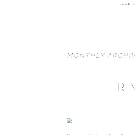
LOOK 
MONTHLY ARCHIV
RI